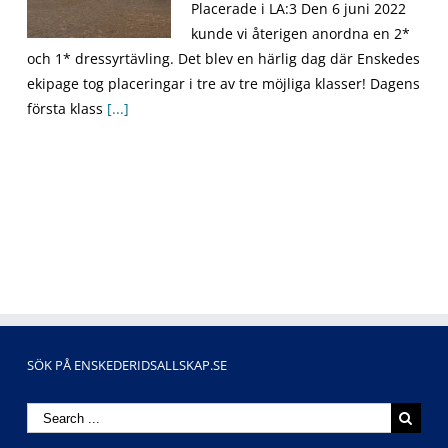
Placerade i LA:3 Den 6 juni 2022
kunde vi återigen anordna en 2*
och 1* dressyrtävling. Det blev en härlig dag där Enskedes
ekipage tog placeringar i tre av tre möjliga klasser! Dagens
första klass
[...]
SÖK PÅ ENSKEDERIDSALLSKAP.SE
Search
for: