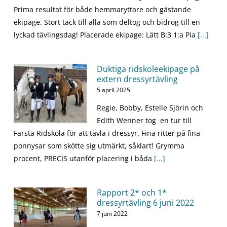
Prima resultat för både hemmaryttare och gästande
ekipage. Stort tack till alla som deltog och bidrog till en
lyckad tävlingsdag! Placerade ekipage: Lätt B:3 1:a Pia
[...]
Duktiga ridskoleekipage på
extern dressyrtävling
5 april 2025
Regie, Bobby, Estelle Sjörin och
Edith Wenner tog en tur till
Farsta Ridskola för att tävla i dressyr. Fina ritter på fina
ponnysar som skötte sig utmärkt, såklart! Grymma
procent, PRECIS utanför placering i båda
[...]
Rapport 2* och 1*
dressyrtävling 6 juni 2022
7 juni 2022