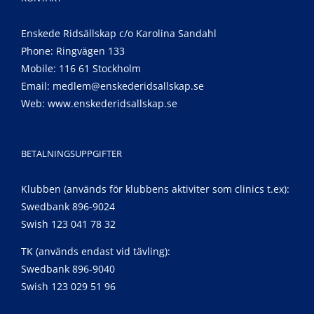
Enskede Ridsällskap c/o Karolina Sandahl
Phone: Ringvägen 133
Mobile: 116 61 Stockholm
Email:
medlem@enskederidsallskap.se
Web:
www.enskederidsallskap.se
BETALNINGSUPPGIFTER
Klubben (används för klubbens aktiviter som clinics t.ex):
Swedbank 896-9024
Swish 123 041 78 32
TK (används endast vid tävling):
Swedbank 896-9040
Swish 123 029 51 96