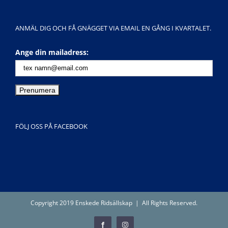
ANMÄL DIG OCH FÅ GNÄGGET VIA EMAIL EN GÅNG I KVARTALET.
Ange din mailadress:
FÖLJ OSS PÅ FACEBOOK
Copyright 2019 Enskede Ridsällskap | All Rights Reserved.
Facebook
Instagram