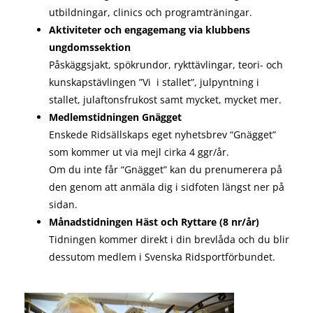
utbildningar, clinics och programträningar.
Aktiviteter och engagemang via klubbens
ungdomssektion
Påskäggsjakt, spökrundor, rykttävlingar, teori- och
kunskapstävlingen ”Vi i stallet”, julpyntning i
stallet, julaftonsfrukost samt mycket, mycket mer.
Medlemstidningen Gnägget
Enskede Ridsällskaps eget nyhetsbrev “Gnägget”
som kommer ut via mejl cirka 4 ggr/år.
Om du inte får “Gnägget” kan du prenumerera på
den genom att anmäla dig i sidfoten längst ner på
sidan.
Månadstidningen Häst och Ryttare (8 nr/år)
Tidningen kommer direkt i din brevlåda och du blir
dessutom medlem i Svenska Ridsportförbundet.