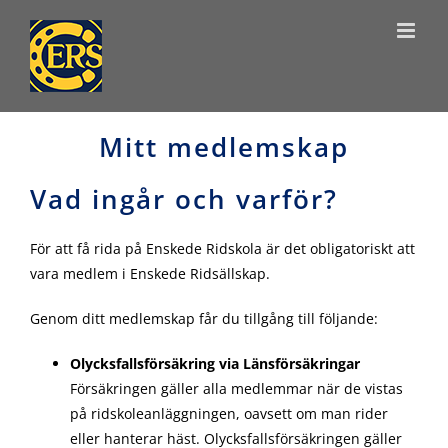
Skip
to
content
Mitt medlemskap
Vad ingår och varför?
För att få rida på Enskede Ridskola är det obligatoriskt att
vara medlem i Enskede Ridsällskap.
Genom ditt medlemskap får du tillgång till följande:
Olycksfallsförsäkring via Länsförsäkringar
Försäkringen gäller alla medlemmar när de vistas
på ridskoleanläggningen, oavsett om man rider
eller hanterar häst. Olycksfallsförsäkringen gäller