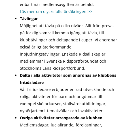
enbart när medlemsavgiften är betald.
Läs mer om olycksfallsförsäkringen >>
Tävlingar
Möjlighet att tävla på olika nivåer. Allt från prova-
på för dig som vill komma igång att tävla, till
klubbtävlingar och deltagande i cuper. Vi anordnar
också årligt återkommande
inbjudningstävlingar. Enskede Ridsällskap är
medlemmar i Svenska Ridsportförbundet och
Stockholms Läns Ridsportförbund.
Delta i alla aktiviteter som anordnas av klubbens
fritidsledare
Vår fritidsledare erbjuder en rad utvecklande och
roliga aktiviteter för barn och ungdomar till
exempel skötarkurser, stallvärdsutbildningar,
nybörjarteori, temakvällar och lovaktiviteter.
Övriga aktiviteter arrangerade av klubben
Medlemsdagar, luciafirande, föreläsningar,