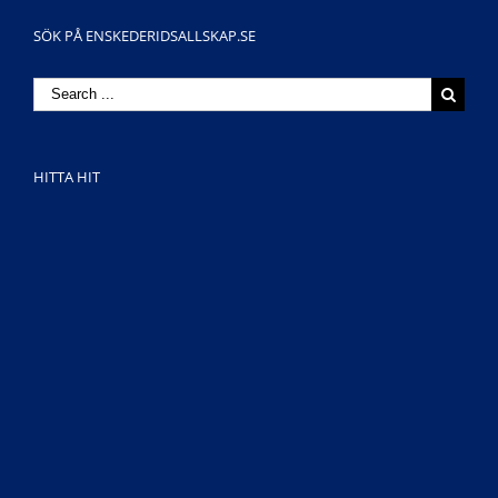
SÖK PÅ ENSKEDERIDSALLSKAP.SE
Search
for:
HITTA HIT