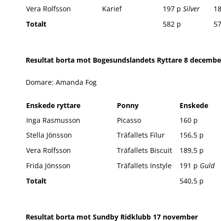
Vera Rolfsson
Karief
197 p
Silver
18
Totalt
582 p
57
Resultat borta mot Bogesundslandets Ryttare 8 decembe
Domare: Amanda Fog
Enskede ryttare
Ponny
Enskede
Inga Rasmusson
Picasso
160 p
Stella Jönsson
Träfallets Filur
156,5 p
Vera Rolfsson
Träfallets Biscuit
189,5 p
Frida Jönsson
Träfallets Instyle
191 p
Guld
Totalt
540,5 p
Resultat borta mot Sundby Ridklubb 17 november