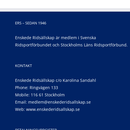
ERS – SEDAN 1946
Enskede Ridsällskap är medlem i Svenska
Ridsportförbundet och Stockholms Läns Ridsportförbund.
KONTAKT
Enskede Ridsällskap c/o Karolina Sandahl
Phone: Ringvägen 133
Mobile: 116 61 Stockholm
Email:
medlem@enskederidsallskap.se
Web:
www.enskederidsallskap.se