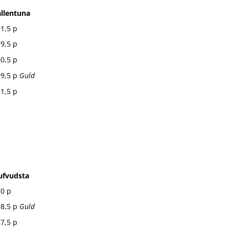
llentuna
1,5 p
9,5 p
0,5 p
99,5 p
Guld
1,5 p
ufvudsta
0 p
08,5 p
Guld
7,5 p