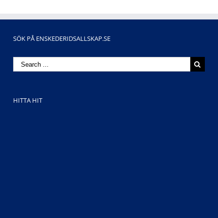
SÖK PÅ ENSKEDERIDSALLSKAP.SE
Search
for:
HITTA HIT