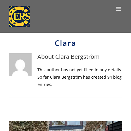
Skip
to
content
Clara
About
Clara Bergström
This author has not yet filled in any details.
So far Clara Bergström has created 94 blog
entries.