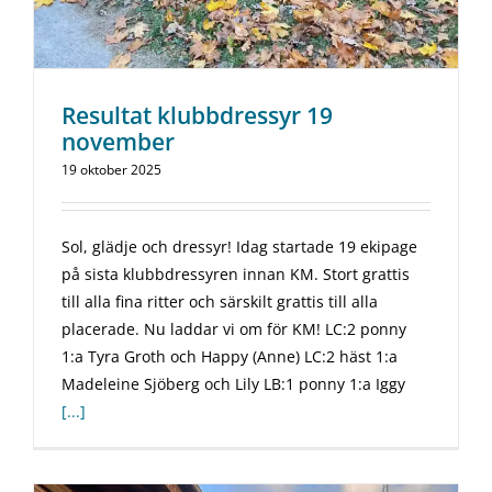
Resultat klubbdressyr 19
november
19 oktober 2025
Sol, glädje och dressyr! Idag startade 19 ekipage
på sista klubbdressyren innan KM. Stort grattis
till alla fina ritter och särskilt grattis till alla
placerade. Nu laddar vi om för KM! LC:2 ponny
1:a Tyra Groth och Happy (Anne) LC:2 häst 1:a
Madeleine Sjöberg och Lily LB:1 ponny 1:a Iggy
[...]