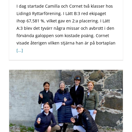
I dag startade Camilla och Cornet två klasser hos
Lidingö Ryttarförening. I Lätt B:3 red ekipaget
ihop 67,581 %, vilket gav en 2:a placering. I Lätt
A:3 blev det tyvärr några missar och avbrott i den
förvända galoppen som kostade poäng. Cornet
visade återigen vilken stjärna han är på bortaplan
[...]