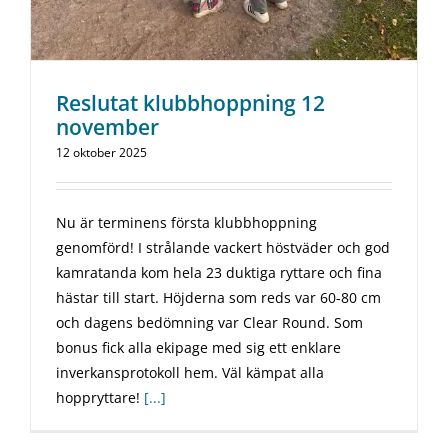
Reslutat klubbhoppning 12
november
12 oktober 2025
Nu är terminens första klubbhoppning
genomförd! I strålande vackert höstväder och god
kamratanda kom hela 23 duktiga ryttare och fina
hästar till start. Höjderna som reds var 60-80 cm
och dagens bedömning var Clear Round. Som
bonus fick alla ekipage med sig ett enklare
inverkansprotokoll hem. Väl kämpat alla
hoppryttare!
[...]