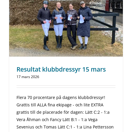
Resultat klubbdressyr 15 mars
17 mars 2026
Flera 70 procentare på dagens klubbdressyr!
Grattis till ALLA fina ekipage - och lite EXTRA
grattis till de placerade för dagen: Lätt C:2 - 1:a
Vera Åhman och Fancy Lätt B:1 - 1:a Vega
Sevenius och Tomas Lätt C:1 - 1:a Lina Pettersson