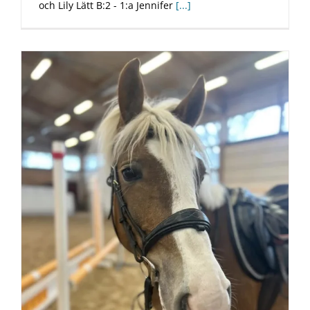
och Lily Lätt B:2 - 1:a Jennifer
[...]