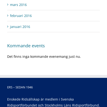
mars 2016
februari 2016
januari 2016
Kommande events
Det finns inga kommande evenemang just nu.
ERS – SEDAN 1946
Enskede Ridsällskap är medlem i Svenska
Ridsportförbundet och Stockholms Läns Ridsportförbund.