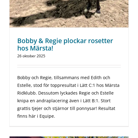
Bobby & Regie plockar rosetter
hos Märsta!
26 oktober 2025
Bobby och Regie, tillsammans med Edith och
Estelle, stod för toppresultat i Lätt C:1 hos Märsta
Ridklubb. Dessutom lyckades Regie och Estelle
knipa en andraplacering även i Lätt B:1. Stort
grattis tjejer och stjärnor till ponnysar! Resultat
finns här i Equipe.