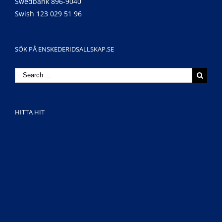
Swedbank 896-9040
Swish 123 029 51 96
SÖK PÅ ENSKEDERIDSALLSKAP.SE
Search
for:
HITTA HIT