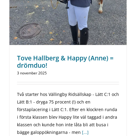
Tove Hallberg & Happy (Anne) =
drömduo!
3 november 2025
Två starter hos Vällingby Ridsällskap - Lätt C:1 och
Lätt B:1 - dryga 75 procent (!) och en
förstaplacering i Lätt C:1. Efter en klockren runda
i första klassen blev Happy lite väl taggad i andra
klassen och kunde hon inte låta bli att busa i
bägge galoppökningarna - men
[...]