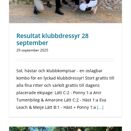
Resultat klubbdressyr 28
september
29 september 2025
Sol, hästar och klubbkompisar - en oslagbar
kombo för en lyckad klubbdressyr! Stort grattis till
alla fina ritter och särkilt grattis till dagens
placerade ekipage: Lätt C:2 - Ponny 1:a Anir
Tumenbileg & Amarone Lätt C:2 - Häst 1:a Eva
Leach & Meije Lätt B:1 - Häst + Ponny 1:a
[...]