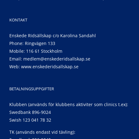
KONTAKT
Enskede Ridsällskap c/o Karolina Sandahl
Phone: Ringvägen 133
Mobile: 116 61 Stockholm
Email:
medlem@enskederidsallskap.se
Web:
www.enskederidsallskap.se
BETALNINGSUPPGIFTER
Klubben (används för klubbens aktiviter som clinics t.ex):
Swedbank 896-9024
Swish 123 041 78 32
TK (används endast vid tävling):