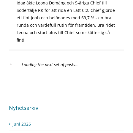
Idag åkte Leona Domäng och 5-åriga Chief till
Södertälje RK för att rida en Lätt C:2. Chief gjorde
ett fint jobb och belönades med 69,7 % - en bra
runda och värdefull rutin för framtiden. Bra ridet
Leona och stort plus till Chief som skötte sig så
fint!
Loading the next set of posts...
Nyhetsarkiv
juni 2026