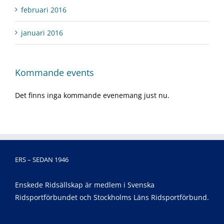
februari 2016
januari 2016
Kommande events
Det finns inga kommande evenemang just nu.
ERS – SEDAN 1946
Enskede Ridsällskap är medlem i Svenska
Ridsportförbundet och Stockholms Läns Ridsportförbund.