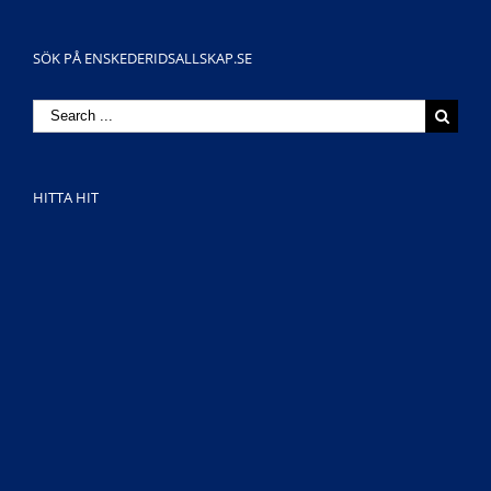
SÖK PÅ ENSKEDERIDSALLSKAP.SE
Search
for:
HITTA HIT