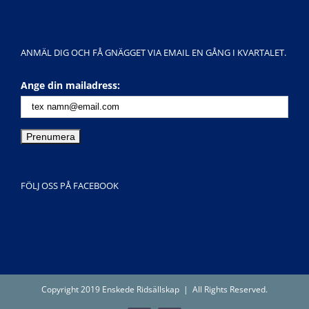
ANMÄL DIG OCH FÅ GNÄGGET VIA EMAIL EN GÅNG I KVARTALET.
Ange din mailadress:
FÖLJ OSS PÅ FACEBOOK
Copyright 2019 Enskede Ridsällskap | All Rights Reserved.