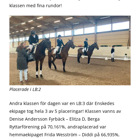
klassen med fina rundor!
Placerade i LB:2
Andra klassen för dagen var en LB:3 där Enskedes
ekipage tog hela 3 av 5 placeringar! Klassen vanns av
Denise Andersson Fyrbäck – Elitza D, Berga
Ryttarförening på 70,161%, andraplacerad var
hemmaekipaget Frida Wesström – Diddi på 66,935%,