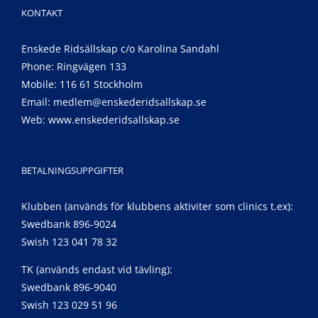
KONTAKT
Enskede Ridsällskap c/o Karolina Sandahl
Phone: Ringvägen 133
Mobile: 116 61 Stockholm
Email:
medlem@enskederidsallskap.se
Web:
www.enskederidsallskap.se
BETALNINGSUPPGIFTER
Klubben (används för klubbens aktiviter som clinics t.ex):
Swedbank 896-9024
Swish 123 041 78 32
TK (används endast vid tävling):
Swedbank 896-9040
Swish 123 029 51 96