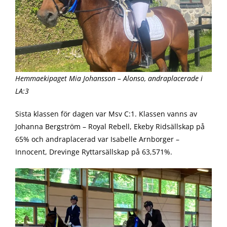
Hemmaekipaget Mia Johansson – Alonso, andraplacerade i
LA:3
Sista klassen för dagen var Msv C:1. Klassen vanns av
Johanna Bergström – Royal Rebell, Ekeby Ridsällskap på
65% och andraplacerad var Isabelle Arnborger –
Innocent, Drevinge Ryttarsällskap på 63,571%.