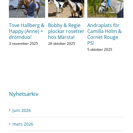
Tove Hallberg &
Bobby & Regie
Andraplats för
Happy (Anne) =
plockar rosetter
Camilla Holm &
drömduo!
hos Märsta!
Cornet Rouge
PS!
3 november 2025
26 oktober 2025
5 oktober 2025
Nyhetsarkiv
juni 2026
mars 2026