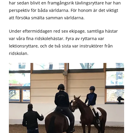
har sedan blivit en framgångsrik tävlingsryttare har han
perspektiv för båda världarna. För honom är det viktigt
att försöka smälta samman världarna.
Under eftermiddagen red sex ekipage, samtliga hästar
var våra fina ridskolehästar. Fyra av ryttarna var
lektionsryttare, och de två sista var instruktörer från
ridskolan.