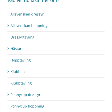
Vad vill du läsa mer om?
Allsvenskan dressyr
Allsvenskan hoppning
Dressyrtävling
Hästar
Hopptävling
Klubben
Klubbtävling
Ponnycup dressyr
Ponnycup hoppning