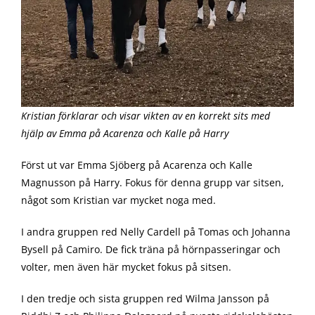
Kristian förklarar och visar vikten av en korrekt sits med
hjälp av Emma på Acarenza och Kalle på Harry
Först ut var Emma Sjöberg på Acarenza och Kalle
Magnusson på Harry. Fokus för denna grupp var sitsen,
något som Kristian var mycket noga med.
I andra gruppen red Nelly Cardell på Tomas och Johanna
Bysell på Camiro. De fick träna på hörnpasseringar och
volter, men även här mycket fokus på sitsen.
I den tredje och sista gruppen red Wilma Jansson på