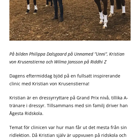
På bilden Philippa Dalsgaard på Unnamed ”Unni”, Kristian
von Krusenstierna och Wilma Jansson på Riddhi Z
Dagens eftermiddag bjöd på en fullsatt inspirerande
clinic med Kristian von Krusenstierna!
Kristian är en dressyrryttare på Grand Prix nivå, tillika A-
tränare i dressyr. Tillsammans med sin familj driver han
Ågesta Ridskola.
Temat för clinicen var hur man får ut det mesta från sin
ridlektion. Då Kristian själv är uppvuxen på ridskola och