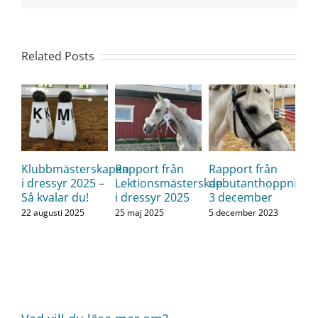
Related Posts
Klubbmästerskapen
Rapport från
Rapport från
i dressyr 2025 –
Lektionsmästerskap
debutanthoppning
Så kvalar du!
i dressyr 2025
3 december
22 augusti 2025
25 maj 2025
5 december 2023