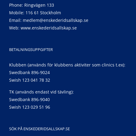
Phone: Ringvägen 133
Mobile: 116 61 Stockholm
Email:
medlem@enskederidsallskap.se
Web:
www.enskederidsallskap.se
BETALNINGSUPPGIFTER
Klubben (används för klubbens aktiviter som clinics t.ex):
Swedbank 896-9024
Swish 123 041 78 32
TK (används endast vid tävling):
Swedbank 896-9040
Swish 123 029 51 96
SÖK PÅ ENSKEDERIDSALLSKAP.SE