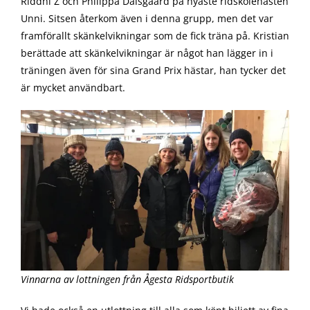
Riddhi Z och Philippa Dalsgaard på nyaste ridskolehästen
Unni. Sitsen återkom även i denna grupp, men det var
framförallt skänkelvikningar som de fick träna på. Kristian
berättade att skänkelvikningar är något han lägger in i
träningen även för sina Grand Prix hästar, han tycker det
är mycket användbart.
Vinnarna av lottningen från Ågesta Ridsportbutik