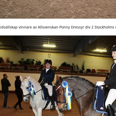
dsällskap vinnare av Allsvenskan Ponny Dressyr div 2 Stockholms d