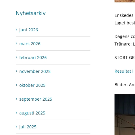
Nyhetsarkiv
Enskedes p
Laget bes
juni 2026
Dagens co
mars 2026
Tränare: L
februari 2026
STORT GR
Resultat 
november 2025
Bilder: A
oktober 2025
september 2025
augusti 2025
juli 2025