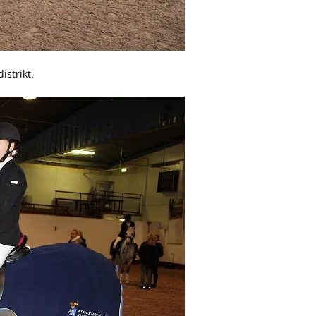
istrikt.