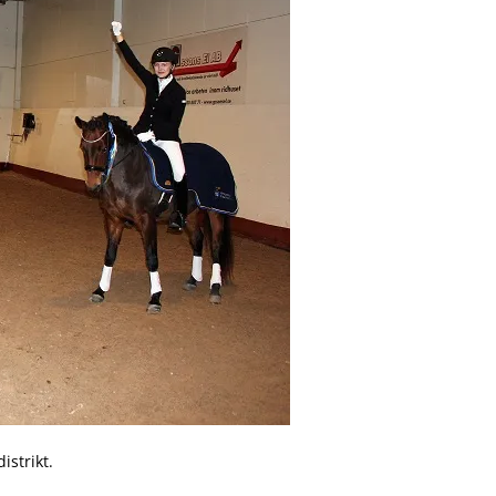
istrikt.