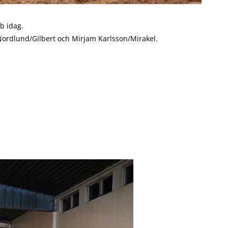
b idag.
ordlund/Gilbert och Mirjam Karlsson/Mirakel.