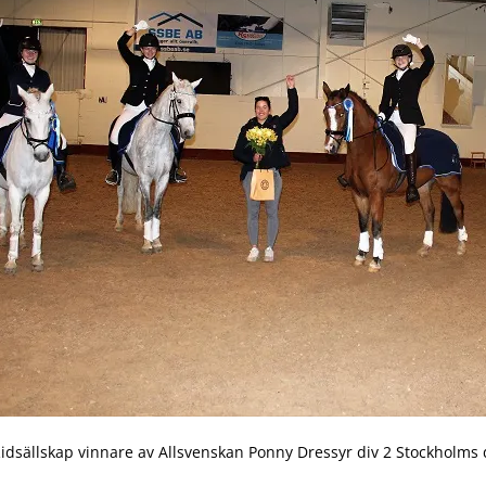
dsällskap vinnare av Allsvenskan Ponny Dressyr div 2 Stockholms d