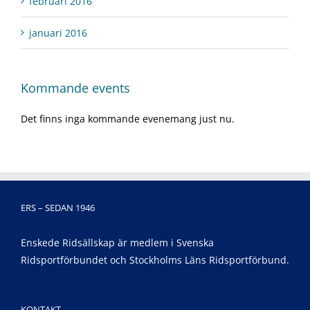
februari 2016
januari 2016
Kommande events
Det finns inga kommande evenemang just nu.
ERS – SEDAN 1946
Enskede Ridsällskap är medlem i Svenska
Ridsportförbundet och Stockholms Läns Ridsportförbund.
KONTAKT