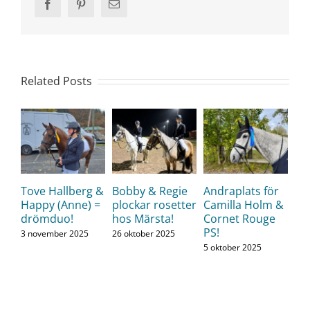
Facebook
Pinterest
Email
Related Posts
Tove Hallberg &
Bobby & Regie
Andraplats för
Happy (Anne) =
plockar rosetter
Camilla Holm &
drömduo!
hos Märsta!
Cornet Rouge
PS!
3 november 2025
26 oktober 2025
5 oktober 2025