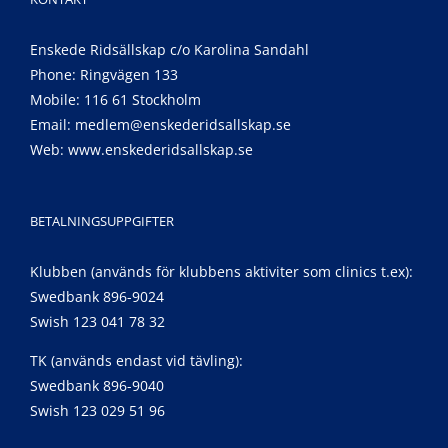
Enskede Ridsällskap c/o Karolina Sandahl
Phone: Ringvägen 133
Mobile: 116 61 Stockholm
Email:
medlem@enskederidsallskap.se
Web:
www.enskederidsallskap.se
BETALNINGSUPPGIFTER
Klubben (används för klubbens aktiviter som clinics t.ex):
Swedbank 896-9024
Swish 123 041 78 32
TK (används endast vid tävling):
Swedbank 896-9040
Swish 123 029 51 96