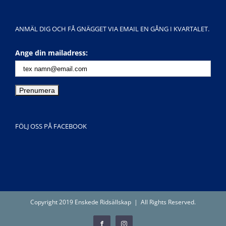
ANMÄL DIG OCH FÅ GNÄGGET VIA EMAIL EN GÅNG I KVARTALET.
Ange din mailadress:
FÖLJ OSS PÅ FACEBOOK
Copyright 2019 Enskede Ridsällskap | All Rights Reserved.
Facebook
Instagram