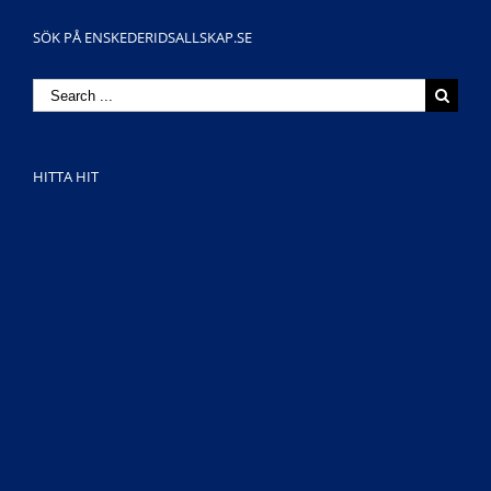
SÖK PÅ ENSKEDERIDSALLSKAP.SE
Search
for:
HITTA HIT