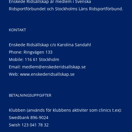
Enskede Ridsällskap är medlem i Svenska
Ridsportförbundet och Stockholms Läns Ridsportförbund.
KONTAKT
Enskede Ridsällskap c/o Karolina Sandahl
Phone: Ringvägen 133
Mobile: 116 61 Stockholm
Email:
medlem@enskederidsallskap.se
Web:
www.enskederidsallskap.se
BETALNINGSUPPGIFTER
Klubben (används för klubbens aktiviter som clinics t.ex):
Swedbank 896-9024
Swish 123 041 78 32