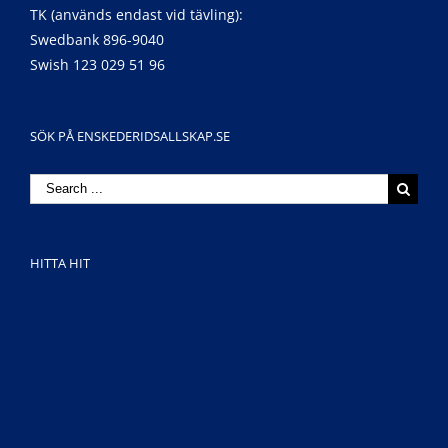
TK (används endast vid tävling):
Swedbank 896-9040
Swish 123 029 51 96
SÖK PÅ ENSKEDERIDSALLSKAP.SE
Search
for:
HITTA HIT