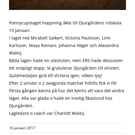
Ponnycupslaget hoppning åkte till Djurgårdens ridskola
15 januari.
I laget red Mirabell Salkert, Victoria Paulsson, Linn
Karlsson, Maya Romani, Johanna Häger och Alexandra
Waleij.
Båda lagen hade en utesluten, men ERS hade dessutom
ett snöpligt stopp. Vi gratulerar Djurgården till vinsten.
Guldmedaljen gick till Victoria igen, vilken tjej!
Efter 2 vinster o 2 oavgjorda matcher hittills fick vi för
första gången känna på hur det känns att vara det andra
laget. Alla var glada o hade en trevlig fikastund hos
Djurgården.
Lagledare o coach var Charlott Waleij.
16 januari 2017