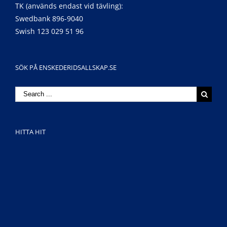
TK (används endast vid tävling):
Swedbank 896-9040
Swish 123 029 51 96
SÖK PÅ ENSKEDERIDSALLSKAP.SE
Search
for:
HITTA HIT