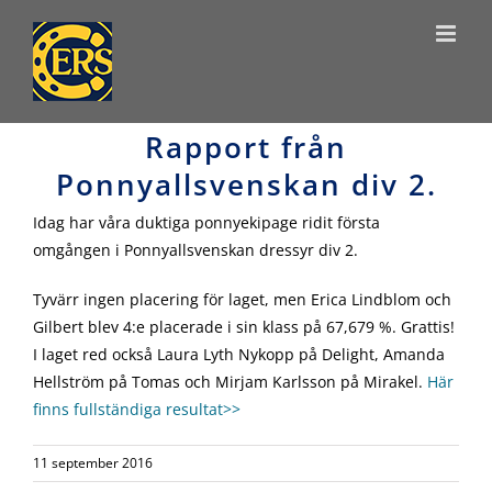
Skip
to
content
Rapport från
Ponnyallsvenskan div 2.
Idag har våra duktiga ponnyekipage ridit första
omgången i Ponnyallsvenskan dressyr div 2.
Tyvärr ingen placering för laget, men Erica Lindblom och
Gilbert blev 4:e placerade i sin klass på 67,679 %. Grattis!
I laget red också Laura Lyth Nykopp på Delight, Amanda
Hellström på Tomas och Mirjam Karlsson på Mirakel.
Här
finns fullständiga resultat>>
11 september 2016