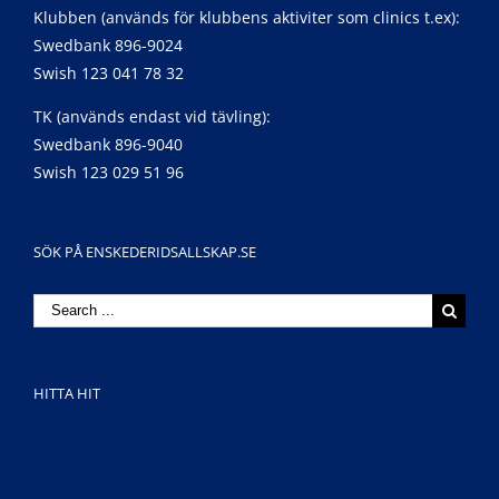
Klubben (används för klubbens aktiviter som clinics t.ex):
Swedbank 896-9024
Swish 123 041 78 32
TK (används endast vid tävling):
Swedbank 896-9040
Swish 123 029 51 96
SÖK PÅ ENSKEDERIDSALLSKAP.SE
Search
for:
HITTA HIT