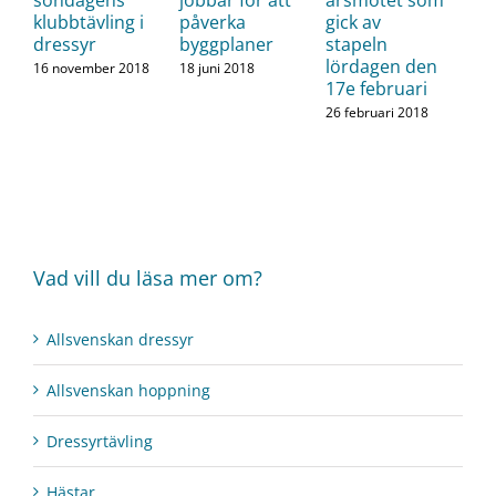
klubbtävling i
påverka
gick av
dressyr
byggplaner
stapeln
lördagen den
16 november 2018
18 juni 2018
17e februari
26 februari 2018
Vad vill du läsa mer om?
Allsvenskan dressyr
Allsvenskan hoppning
Dressyrtävling
Hästar