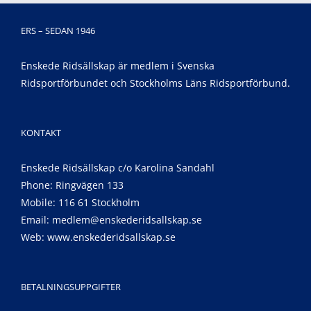
ERS – SEDAN 1946
Enskede Ridsällskap är medlem i Svenska
Ridsportförbundet och Stockholms Läns Ridsportförbund.
KONTAKT
Enskede Ridsällskap c/o Karolina Sandahl
Phone: Ringvägen 133
Mobile: 116 61 Stockholm
Email:
medlem@enskederidsallskap.se
Web:
www.enskederidsallskap.se
BETALNINGSUPPGIFTER