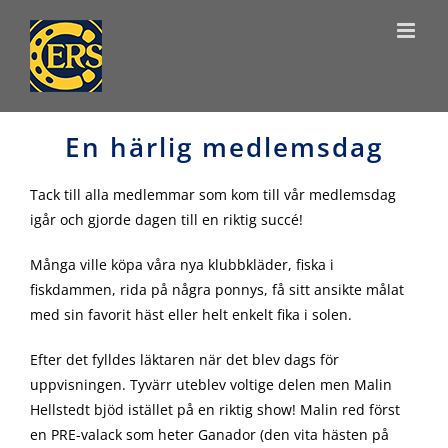
Skip
to
content
En härlig medlemsdag
Tack till alla medlemmar som kom till vår medlemsdag
igår och gjorde dagen till en riktig succé!
Många ville köpa våra nya klubbkläder, fiska i
fiskdammen, rida på några ponnys, få sitt ansikte målat
med sin favorit häst eller helt enkelt fika i solen.
Efter det fylldes läktaren när det blev dags för
uppvisningen. Tyvärr uteblev voltige delen men Malin
Hellstedt bjöd istället på en riktig show! Malin red först
en PRE-valack som heter Ganador (den vita hästen på