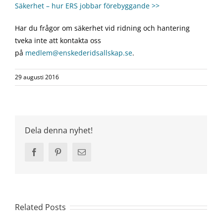
Säkerhet – hur ERS jobbar förebyggande >>
Har du frågor om säkerhet vid ridning och hantering
tveka inte att kontakta oss
på
medlem@enskederidsallskap.se
.
29 augusti 2016
Dela denna nyhet!
Facebook
Pinterest
Email
Related Posts