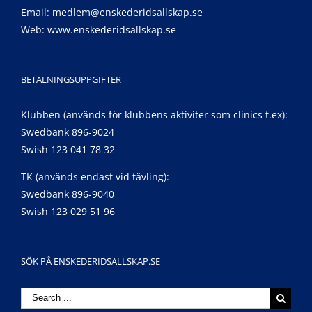
Email:
medlem@enskederidsallskap.se
Web:
www.enskederidsallskap.se
BETALNINGSUPPGIFTER
Klubben (används för klubbens aktiviter som clinics t.ex):
Swedbank 896-9024
Swish 123 041 78 32
TK (används endast vid tävling):
Swedbank 896-9040
Swish 123 029 51 96
SÖK PÅ ENSKEDERIDSALLSKAP.SE
Search