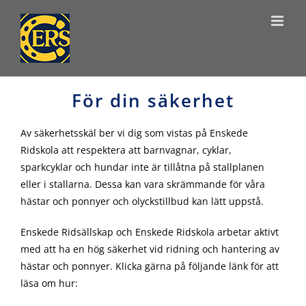
Skip
to
content
För din säkerhet
Av säkerhetsskäl ber vi dig som vistas på Enskede
Ridskola att respektera att barnvagnar, cyklar,
sparkcyklar och hundar inte är tillåtna på stallplanen
eller i stallarna. Dessa kan vara skrämmande för våra
hästar och ponnyer och olyckstillbud kan lätt uppstå.
Enskede Ridsällskap och Enskede Ridskola arbetar aktivt
med att ha en hög säkerhet vid ridning och hantering av
hästar och ponnyer. Klicka gärna på följande länk för att
läsa om hur: