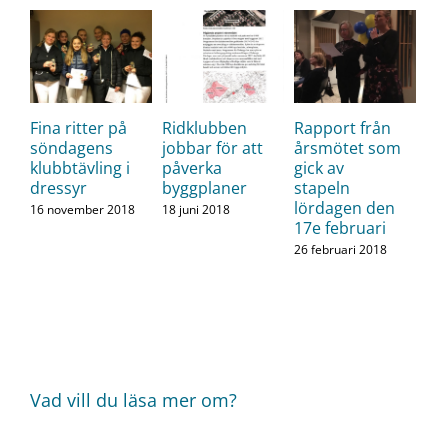
Fina ritter på
Ridklubben
Rapport från
söndagens
jobbar för att
årsmötet som
klubbtävling i
påverka
gick av
dressyr
byggplaner
stapeln
lördagen den
16 november 2018
18 juni 2018
17e februari
26 februari 2018
Vad vill du läsa mer om?