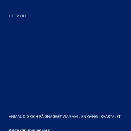
for:
HITTA HIT
ANMÄL DIG OCH FÅ GNÄGGET VIA EMAIL EN GÅNG I KVARTALET.
Ange din mailadress: