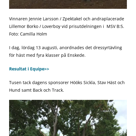
Vinnaren Jennie Larsson / Zpektakel och andraplacerade
Lillemor Borko / Loverboy vid prisutdelningen i MSV B:5.
Foto: Camilla Holm
I dag, lördag 13 augusti, anordnades det dressyrtävling
för häst med fyra klasser på Enskede.
Resultat i Equipe>>
Tusen tack dagens sponsorer Hööks Sickla, Stav Häst och
Hund samt Back och Track.