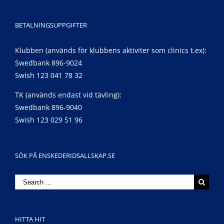
BETALNINGSUPPGIFTER
Klubben (används för klubbens aktiviter som clinics t.ex):
Swedbank 896-9024
Swish 123 041 78 32
TK (används endast vid tävling):
Swedbank 896-9040
Swish 123 029 51 96
SÖK PÅ ENSKEDERIDSALLSKAP.SE
Search
for:
HITTA HIT