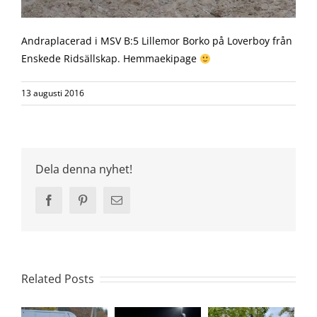
Andraplacerad i MSV B:5 Lillemor Borko på Loverboy från
Enskede Ridsällskap. Hemmaekipage
13 augusti 2016
Dela denna nyhet!
Facebook
Pinterest
Email
Related Posts