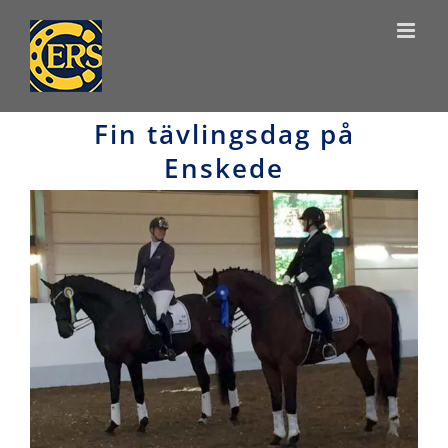
Skip
to
content
Fin tävlingsdag på
Enskede