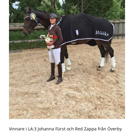
Vinnare i LA:3 Johanna Fürst och Red Zappa från Överby