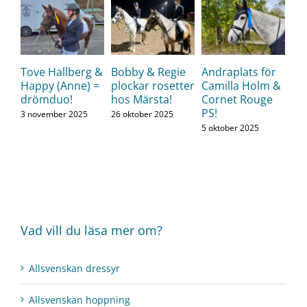
Tove Hallberg &
Bobby & Regie
Andraplats för
Happy (Anne) =
plockar rosetter
Camilla Holm &
drömduo!
hos Märsta!
Cornet Rouge
PS!
3 november 2025
26 oktober 2025
5 oktober 2025
Vad vill du läsa mer om?
Allsvenskan dressyr
Allsvenskan hoppning