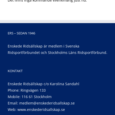
Det finns inga kommande evenemang just nu.
ERS – SEDAN 1946
Enskede Ridsällskap är medlem i Svenska
Ridsportförbundet och Stockholms Läns Ridsportförbund.
KONTAKT
Enskede Ridsällskap c/o Karolina Sandahl
Phone: Ringvägen 133
Mobile: 116 61 Stockholm
Email:
medlem@enskederidsallskap.se
Web:
www.enskederidsallskap.se