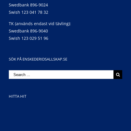
Swedbank 896-9024
Swish 123 041 78 32
TK (används endast vid tävling):
Swedbank 896-9040
Swish 123 029 51 96
SÖK PÅ ENSKEDERIDSALLSKAP.SE
Search
for:
HITTA HIT