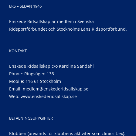
ERS – SEDAN 1946
Enskede Ridsällskap är medlem i Svenska
Ridsportförbundet och Stockholms Läns Ridsportförbund.
KONTAKT
Enskede Ridsällskap c/o Karolina Sandahl
Phone: Ringvägen 133
Mobile: 116 61 Stockholm
Email:
medlem@enskederidsallskap.se
Web:
www.enskederidsallskap.se
BETALNINGSUPPGIFTER
Klubben (används för klubbens aktiviter som clinics t.ex):