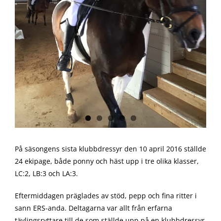
På säsongens sista klubbdressyr den 10 april 2016 ställde
24 ekipage, både ponny och häst upp i tre olika klasser,
LC:2, LB:3 och LA:3.
Eftermiddagen präglades av stöd, pepp och fina ritter i
sann ERS-anda. Deltagarna var allt från erfarna
tävlingsryttare till de som ställde upp på en klubbdressyr