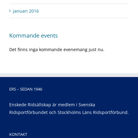
januari 2016
Kommande events
Det finns inga kommande evenemang just nu.
ERS – SEDAN 1946
Enskede Ridsällskap är medlem i Svenska
Ridsportförbundet och Stockholms Läns Ridsportförbund.
KONTAKT