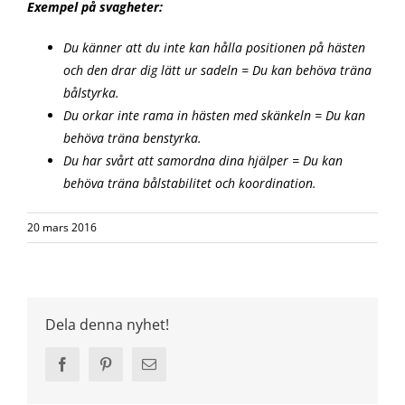
Exempel på svagheter:
Du känner att du inte kan hålla positionen på hästen
och den drar dig lätt ur sadeln = Du kan behöva träna
bålstyrka.
Du orkar inte rama in hästen med skänkeln = Du kan
behöva träna benstyrka.
Du har svårt att samordna dina hjälper = Du kan
behöva träna bålstabilitet och koordination.
20 mars 2016
Dela denna nyhet!
Facebook
Pinterest
Email