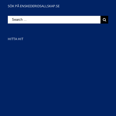
SÖK PÅ ENSKEDERIDSALLSKAP.SE
Search
for:
HITTA HIT