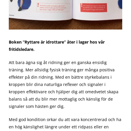
Boken ”Ryttare är idrottare” åter i lager hos vår
fritidsledare.
Att bara ägna sig åt ridning ger en ganska ensidig
träning. Mer allsidig fysisk träning ger många positiva
effekter på din ridning. Med en bättre styrkebalans i
kroppen blir dina naturliga reflexer och signaler i
kroppen effektivare och hjälper dig att omedvetet skapa
balans så att du blir mer mottaglig och känslig för de
signaler som hästen ger dig.
Med god kondition orkar du att vara koncentrerad och ha
en hög känslighet längre under ett ridpass eller en