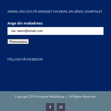
ANMÄL DIG OCH FÅ GNÄGGET VIA EMAIL EN GÅNG I KVARTALET.
Ange din mailadress:
FÖLJ OSS PÅ FACEBOOK
Copyright 2019 Enskede Ridsällskap | All Rights Reserved.
Facebook
Instagram