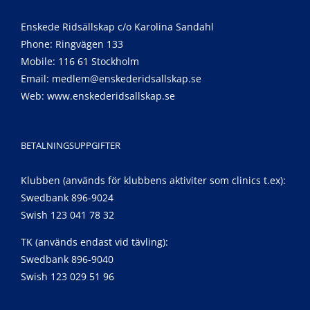
Enskede Ridsällskap c/o Karolina Sandahl
Phone: Ringvägen 133
Mobile: 116 61 Stockholm
Email:
medlem@enskederidsallskap.se
Web:
www.enskederidsallskap.se
BETALNINGSUPPGIFTER
Klubben (används för klubbens aktiviter som clinics t.ex):
Swedbank 896-9024
Swish 123 041 78 32
TK (används endast vid tävling):
Swedbank 896-9040
Swish 123 029 51 96