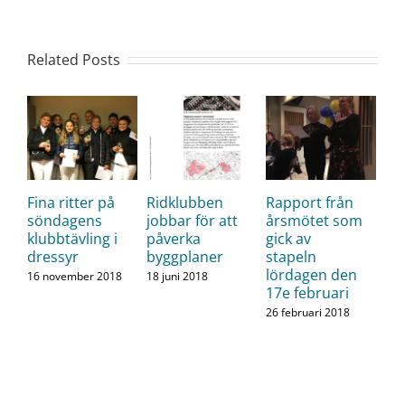
Related Posts
Fina ritter på
Ridklubben
Rapport från
söndagens
jobbar för att
årsmötet som
klubbtävling i
påverka
gick av
dressyr
byggplaner
stapeln
lördagen den
16 november 2018
18 juni 2018
17e februari
26 februari 2018