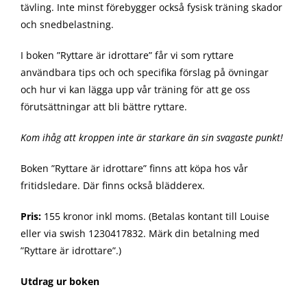
tävling. Inte minst förebygger också fysisk träning skador
och snedbelastning.
I boken ”Ryttare är idrottare” får vi som ryttare
användbara tips och och specifika förslag på övningar
och hur vi kan lägga upp vår träning för att ge oss
förutsättningar att bli bättre ryttare.
Kom ihåg att kroppen inte är starkare än sin svagaste punkt!
Boken ”Ryttare är idrottare” finns att köpa hos vår
fritidsledare. Där finns också blädderex.
Pris:
155 kronor inkl moms. (Betalas kontant till Louise
eller via swish 1230417832. Märk din betalning med
”Ryttare är idrottare”.)
Utdrag ur boken